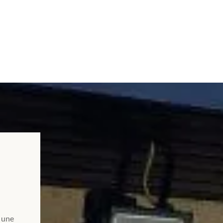
a une