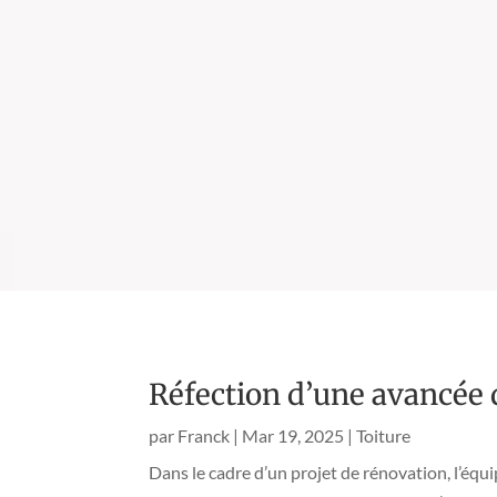
Réfection d’une avancée 
par
Franck
|
Mar 19, 2025
|
Toiture
Dans le cadre d’un projet de rénovation, l’éq