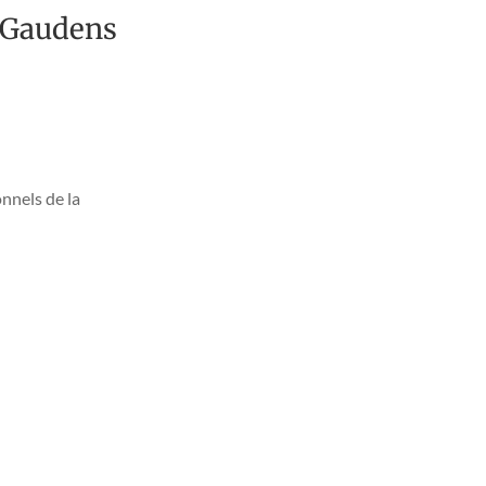
t Gaudens
onnels de la